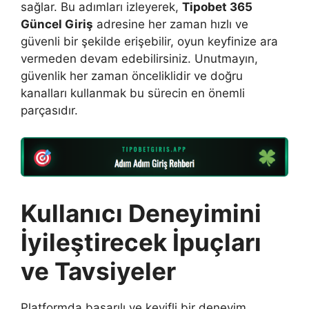
sağlar. Bu adımları izleyerek,
Tipobet 365
Güncel Giriş
adresine her zaman hızlı ve
güvenli bir şekilde erişebilir, oyun keyfinize ara
vermeden devam edebilirsiniz. Unutmayın,
güvenlik her zaman önceliklidir ve doğru
kanalları kullanmak bu sürecin en önemli
parçasıdır.
Kullanıcı Deneyimini
İyileştirecek İpuçları
ve Tavsiyeler
Platformda başarılı ve keyifli bir deneyim