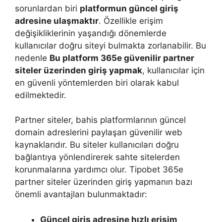
sorunlardan biri
platformun güncel giriş
adresine ulaşmaktır
. Özellikle erişim
değişikliklerinin yaşandığı dönemlerde
kullanıcılar doğru siteyi bulmakta zorlanabilir. Bu
nedenle
Bu platform 365e güvenilir partner
siteler üzerinden giriş yapmak
, kullanıcılar için
en güvenli yöntemlerden biri olarak kabul
edilmektedir.
Partner siteler, bahis platformlarının güncel
domain adreslerini paylaşan güvenilir web
kaynaklarıdır. Bu siteler kullanıcıları doğru
bağlantıya yönlendirerek sahte sitelerden
korunmalarına yardımcı olur. Tipobet 365e
partner siteler üzerinden giriş yapmanın bazı
önemli avantajları bulunmaktadır:
Güncel giriş adresine hızlı erişim