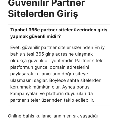
Güvenilir Partner
Sitelerden Giriş
Tipobet 365e partner siteler üzerinden giriş
yapmak güvenli midir?
Evet, güvenilir partner siteler üzerinden En iyi
bahis sitesi 365 giriş adresine ulaşmak
oldukça güvenli bir yöntemdir. Partner siteler
platformun güncel domain adreslerini
paylaşarak kullanıcıların doğru siteye
ulaşmasını sağlar. Böylece sahte sitelerden
korunmak mümkün olur. Ayrıca bonus
kampanyaları ve platform duyuruları da
partner siteler üzerinden takip edilebilir.
Online bahis kullanıcılarının en sık yaşadığı