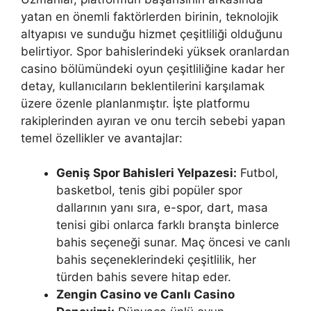
yatan en önemli faktörlerden birinin, teknolojik
altyapısı ve sunduğu hizmet çeşitliliği olduğunu
belirtiyor. Spor bahislerindeki yüksek oranlardan
casino bölümündeki oyun çeşitliliğine kadar her
detay, kullanıcıların beklentilerini karşılamak
üzere özenle planlanmıştır. İşte platformu
rakiplerinden ayıran ve onu tercih sebebi yapan
temel özellikler ve avantajlar:
Geniş Spor Bahisleri Yelpazesi:
Futbol,
basketbol, tenis gibi popüler spor
dallarının yanı sıra, e-spor, dart, masa
tenisi gibi onlarca farklı branşta binlerce
bahis seçeneği sunar. Maç öncesi ve canlı
bahis seçeneklerindeki çeşitlilik, her
türden bahis severe hitap eder.
Zengin Casino ve Canlı Casino