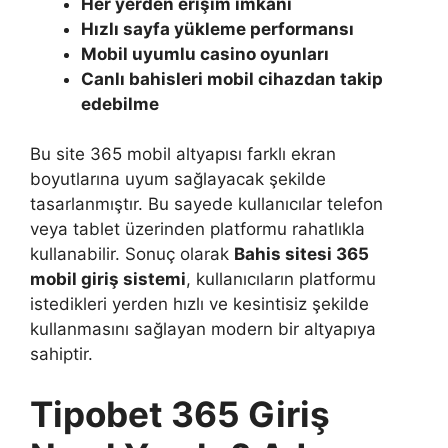
Her yerden erişim imkanı
Hızlı sayfa yükleme performansı
Mobil uyumlu casino oyunları
Canlı bahisleri mobil cihazdan takip
edebilme
Bu site 365 mobil altyapısı farklı ekran
boyutlarına uyum sağlayacak şekilde
tasarlanmıştır. Bu sayede kullanıcılar telefon
veya tablet üzerinden platformu rahatlıkla
kullanabilir. Sonuç olarak
Bahis sitesi 365
mobil giriş sistemi
, kullanıcıların platformu
istedikleri yerden hızlı ve kesintisiz şekilde
kullanmasını sağlayan modern bir altyapıya
sahiptir.
Tipobet 365 Giriş