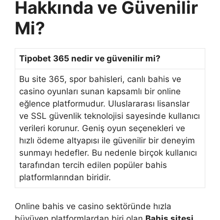
Hakkında ve Güvenilir
Mi?
Tipobet 365 nedir ve güvenilir mi?
Bu site 365, spor bahisleri, canlı bahis ve
casino oyunları sunan kapsamlı bir online
eğlence platformudur. Uluslararası lisanslar
ve SSL güvenlik teknolojisi sayesinde kullanıcı
verileri korunur. Geniş oyun seçenekleri ve
hızlı ödeme altyapısı ile güvenilir bir deneyim
sunmayı hedefler. Bu nedenle birçok kullanıcı
tarafından tercih edilen popüler bahis
platformlarından biridir.
Online bahis ve casino sektöründe hızla
büyüyen platformlardan biri olan
Bahis sitesi