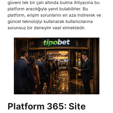
güveni tek bir çatı altında bulma ihtiyacına bu
platform aracılığıyla yanıt bulabilirler. Bu
platform, erişim sorunlarını en aza indirerek ve
güncel teknolojiyi kullanarak kullanıcılarına
sorunsuz bir deneyim vaat etmektedir.
Platform 365: Site