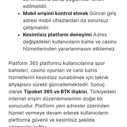
edilmelidir.
Mobil erişimi kontrol etmek
Güncel giriş
adresi mobil cihazlardan da sorunsuz
çalışmalıdır.
Kesintisiz platform deneyimi
Adres
değişiklikleri kullanıcıların bahis ve casino
hizmetlerinden yararlanmasını etkilemez.
Platform 365 platformu kullanıcılarına spor
bahisleri, casino oyunları ve canlı bahis
hizmetlerini kesintisiz sunabilmek için teknik
altyapısını sürekli güncellemektedir. Sonuç
olarak
Tipobet 365 ve BTK ilişkisi
, Türkiyedeki
internet erişim düzenlemelerinin doğal bir
sonucudur. Platform yeni adresler üzerinden
hizmet vermeye devam ederek kullanıcıların
platforma güvenli ve kesintisiz şekilde
erişmesini sağlar.