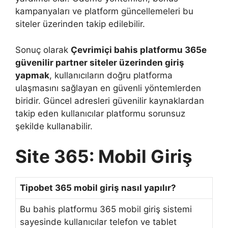
kampanyaları ve platform güncellemeleri bu
siteler üzerinden takip edilebilir.
Sonuç olarak
Çevrimiçi bahis platformu 365e
güvenilir partner siteler üzerinden giriş
yapmak
, kullanıcıların doğru platforma
ulaşmasını sağlayan en güvenli yöntemlerden
biridir. Güncel adresleri güvenilir kaynaklardan
takip eden kullanıcılar platformu sorunsuz
şekilde kullanabilir.
Site 365: Mobil Giriş
Tipobet 365 mobil giriş nasıl yapılır?
Bu bahis platformu 365 mobil giriş sistemi
sayesinde kullanıcılar telefon ve tablet