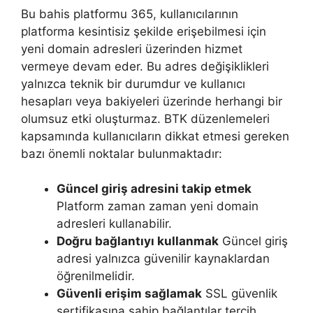
Bu bahis platformu 365, kullanıcılarının
platforma kesintisiz şekilde erişebilmesi için
yeni domain adresleri üzerinden hizmet
vermeye devam eder. Bu adres değişiklikleri
yalnızca teknik bir durumdur ve kullanıcı
hesapları veya bakiyeleri üzerinde herhangi bir
olumsuz etki oluşturmaz. BTK düzenlemeleri
kapsamında kullanıcıların dikkat etmesi gereken
bazı önemli noktalar bulunmaktadır:
Güncel giriş adresini takip etmek
Platform zaman zaman yeni domain
adresleri kullanabilir.
Doğru bağlantıyı kullanmak
Güncel giriş
adresi yalnızca güvenilir kaynaklardan
öğrenilmelidir.
Güvenli erişim sağlamak
SSL güvenlik
sertifikasına sahip bağlantılar tercih