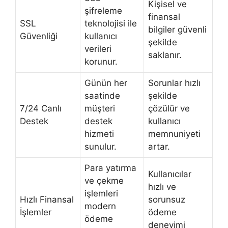
Kişisel ve
şifreleme
finansal
SSL
teknolojisi ile
bilgiler güvenli
Güvenliği
kullanıcı
şekilde
verileri
saklanır.
korunur.
Günün her
Sorunlar hızlı
saatinde
şekilde
7/24 Canlı
müşteri
çözülür ve
Destek
destek
kullanıcı
hizmeti
memnuniyeti
sunulur.
artar.
Para yatırma
Kullanıcılar
ve çekme
hızlı ve
işlemleri
Hızlı Finansal
sorunsuz
modern
İşlemler
ödeme
ödeme
deneyimi