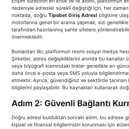
Erişim sürecinin en kritik ve ilk adımı, platformun 
nedeniyle adresler sürekli değiştiği için, her zama
noktada, doğru
Tipobet Giriş Adresi
bilgisine ulaş
motorlarına genel bir arama yapmak, sizi genellikle
tarafından hazırlanmış sahte sitelere yönlendirebi
önermektedir.
Bunlardan ilki, platformun resmi sosyal medya hesap
Şirketler, adres değişikliklerini anında bu kanallar 
veya biyografi kısmındaki linkler genellikle en günc
daha önce e-posta veya SMS yoluyla bilgilendirme al
etmektir. Ayrıca, güvendiğiniz ve sektörde tanınan 
bilgilerini paylaşabilir. Bu kaynakları kullanarak d
Adım 2: Güvenli Bağlantı Ku
Doğru adresi bulduktan sonraki adım, bu adrese güv
kişisel ve finansal bilgilerinizin korunması için elze