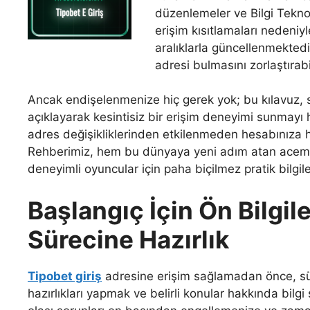
düzenlemeler ve Bilgi Teknol
erişim kısıtlamaları nedeniyle
aralıklarla güncellenmektedi
adresi bulmasını zorlaştırabili
Ancak endişelenmenize hiç gerek yok; bu kılavuz, 
açıklayarak kesintisiz bir erişim deneyimi sunmayı h
adres değişikliklerinden etkilenmeden hesabınıza 
Rehberimiz, hem bu dünyaya yeni adım atan acemi k
deneyimli oyuncular için paha biçilmez pratik bilgil
Başlangıç İçin Ön Bilgile
Sürecine Hazırlık
Tipobet giriş
adresine erişim sağlamadan önce, sür
hazırlıkları yapmak ve belirli konular hakkında bilgi