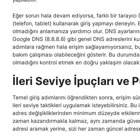
Eğer sorun hala devam ediyorsa, farklı bir tarayıcı (
(telefon, tablet) kullanarak giriş yapmayı deneyin.
olmadığını anlamanıza yardımcı olur. DNS ayarlarını
Google DNS (8.8.8.8) gibi genel DNS adreslerini ku
adımlara rağmen hala erişim sağlayamıyorsanız, bu
bakım çalışması olabileceğini gösterir. Bu durumd
olmadığını kontrol etmek en doğru yaklaşım olacakt
İleri Seviye İpuçları ve 
Temel giriş adımlarını öğrendikten sonra, erişim sür
ileri seviye taktikleri uygulamak isteyebilirsiniz. Bu
adres değişikliklerinden minimum düzeyde etkilenme
zaman kazandırmakla kalmaz, aynı zamanda güvenlik 
adresi aramak yerine, sizi her zaman güncel adrese y