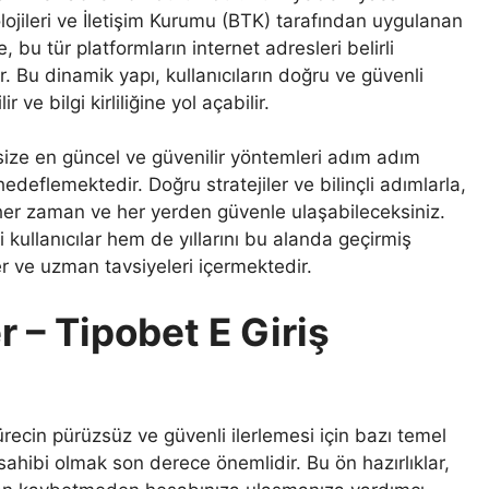
ojileri ve İletişim Kurumu (BTK) tarafından uygulanan
, bu tür platformların internet adresleri belirli
r. Bu dinamik yapı, kullanıcıların doğru ve güvenli
r ve bilgi kirliliğine yol açabilir.
size en güncel ve güvenilir yöntemleri adım adım
edeflemektedir. Doğru stratejiler ve bilinçli adımlarla,
her zaman ve her yerden güvenle ulaşabileceksiniz.
ullanıcılar hem de yıllarını bu alanda geçirmiş
er ve uzman tavsiyeleri içermektedir.
r – Tipobet E Giriş
ecin pürüzsüz ve güvenli ilerlemesi için bazı temel
 sahibi olmak son derece önemlidir. Bu ön hazırlıklar,