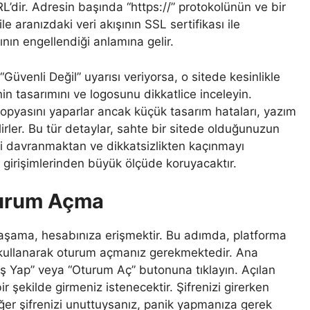
L’dir. Adresin başında “https://” protokolünün ve bir
e aranızdaki veri akışının SSL sertifikası ile
nın engellendiği anlamına gelir.
Güvenli Değil” uyarısı veriyorsa, o sitede kesinlikle
enin tasarımını ve logosunu dikkatlice inceleyin.
ir kopyasını yaparlar ancak küçük tasarım hataları, yazım
lirler. Bu tür detaylar, sahte bir sitede olduğunuzun
leci davranmaktan ve dikkatsizlikten kaçınmayı
ılık girişimlerinden büyük ölçüde koruyacaktır.
Oturum Açma
i aşama, hesabınıza erişmektir. Bu adımda, platforma
izi kullanarak oturum açmanız gerekmektedir. Ana
iş Yap” veya “Oturum Aç” butonuna tıklayın. Açılan
bir şekilde girmeniz istenecektir. Şifrenizi girerken
Eğer şifrenizi unuttuysanız, panik yapmanıza gerek