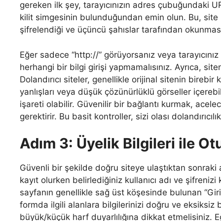
gereken ilk şey, tarayıcınızın adres çubuğundaki UR
kilit simgesinin bulunduğundan emin olun. Bu, site il
şifrelendiği ve üçüncü şahıslar tarafından okunması
Eğer sadece “http://” görüyorsanız veya tarayıcınız “
herhangi bir bilgi girişi yapmamalısınız. Ayrıca, sit
Dolandırıcı siteler, genellikle orijinal sitenin bireb
yanlışları veya düşük çözünürlüklü görseller içerebi
işareti olabilir. Güvenilir bir bağlantı kurmak, ace
gerektirir. Bu basit kontroller, sizi olası dolandırıc
Adım 3: Üyelik Bilgileri ile 
Güvenli bir şekilde doğru siteye ulaştıktan sonrak
kayıt olurken belirlediğiniz kullanıcı adı ve şifren
sayfanın genellikle sağ üst köşesinde bulunan “Gir
formda ilgili alanlara bilgilerinizi doğru ve eksiksiz 
büyük/küçük harf duyarlılığına dikkat etmelisiniz. 