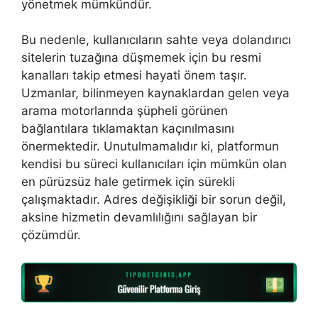
yönetmek mümkündür.
Bu nedenle, kullanıcıların sahte veya dolandırıcı
sitelerin tuzağına düşmemek için bu resmi
kanalları takip etmesi hayati önem taşır.
Uzmanlar, bilinmeyen kaynaklardan gelen veya
arama motorlarında şüpheli görünen
bağlantılara tıklamaktan kaçınılmasını
önermektedir. Unutulmamalıdır ki, platformun
kendisi bu süreci kullanıcıları için mümkün olan
en pürüzsüz hale getirmek için sürekli
çalışmaktadır. Adres değişikliği bir sorun değil,
aksine hizmetin devamlılığını sağlayan bir
çözümdür.