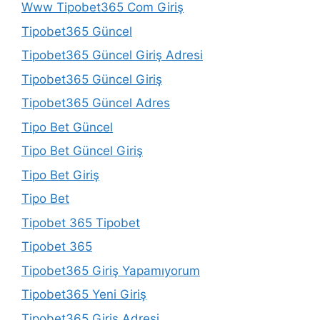
Www Tipobet365 Com Giriş
Tipobet365 Güncel
Tipobet365 Güncel Giriş Adresi
Tipobet365 Güncel Giriş
Tipobet365 Güncel Adres
Tipo Bet Güncel
Tipo Bet Güncel Giriş
Tipo Bet Giriş
Tipo Bet
Tipobet 365 Tipobet
Tipobet 365
Tipobet365 Giriş Yapamıyorum
Tipobet365 Yeni Giriş
Tipobet365 Giriş Adresi