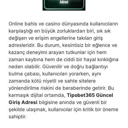
Online bahis ve casino dünyasında kullanıcıların
karşılaştığı en büyük zorluklardan biri, sık sık
değişen ve erişim engellerine takılan giriş
adresleridir. Bu durum, kesintisiz bir eğlence ve
kazanç deneyimi arayan tutkunlar için hem
zaman kaybına hem de ciddi bir hayal kırıklığına
neden olabilir. Güvenilir ve doğru bağlantıyı
bulma çabası, kullanıcıları yorarken, aynı
zamanda kötü niyetli ve sahte sitelere
yönlendirilme riskini de beraberinde getirir. Bu
karmaşık dijital ortamda,
Tipobet365 Güncel
Giriş Adresi
bilgisine anında ve güvenli bir
şekilde ulaşmak, kullanıcılar için kritik bir öneme
sahiptir.