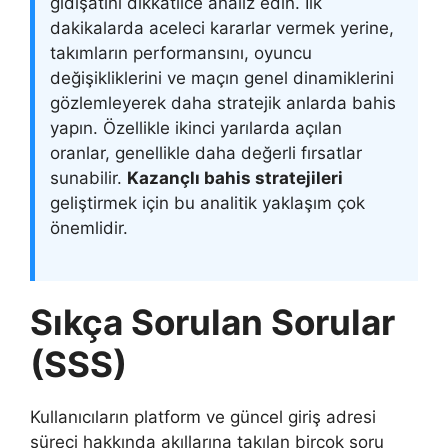
gidişatını dikkatlice analiz edin. İlk
dakikalarda aceleci kararlar vermek yerine,
takımların performansını, oyuncu
değişikliklerini ve maçın genel dinamiklerini
gözlemleyerek daha stratejik anlarda bahis
yapın. Özellikle ikinci yarılarda açılan
oranlar, genellikle daha değerli fırsatlar
sunabilir.
Kazançlı bahis stratejileri
geliştirmek için bu analitik yaklaşım çok
önemlidir.
Sıkça Sorulan Sorular
(SSS)
Kullanıcıların platform ve güncel giriş adresi
süreci hakkında akıllarına takılan birçok soru