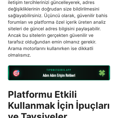
iletişim tercihlerinizi güncelleyerek, adres
değişikliklerinin doğrudan size bildirilmesini
sağlayabilirsiniz. Üçüncü olarak, güvenilir bahis
forumları ve platforma özel içerik üreten analiz
siteleri de güncel adres bilgisini paylaşabilir.
Ancak bu sitelerin gerçekten güvenilir ve
tarafsız olduğundan emin olmanız gerekir.
Arama motorlarını kullanırken ise dikkatli
olmalısınız.
Platformu Etkili
Kullanmak İçin İpuçları
ve Tavsiyeler