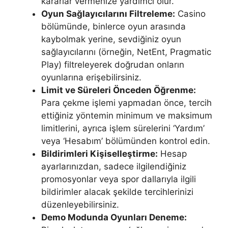
kararlar vermenize yardımcı olur.
Oyun Sağlayıcılarını Filtreleme:
Casino
bölümünde, binlerce oyun arasında
kaybolmak yerine, sevdiğiniz oyun
sağlayıcılarını (örneğin, NetEnt, Pragmatic
Play) filtreleyerek doğrudan onların
oyunlarına erişebilirsiniz.
Limit ve Süreleri Önceden Öğrenme:
Para çekme işlemi yapmadan önce, tercih
ettiğiniz yöntemin minimum ve maksimum
limitlerini, ayrıca işlem sürelerini ‘Yardım’
veya ‘Hesabım’ bölümünden kontrol edin.
Bildirimleri Kişiselleştirme:
Hesap
ayarlarınızdan, sadece ilgilendiğiniz
promosyonlar veya spor dallarıyla ilgili
bildirimler alacak şekilde tercihlerinizi
düzenleyebilirsiniz.
Demo Modunda Oyunları Deneme: