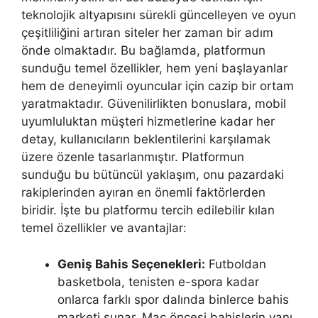
teknolojik altyapısını sürekli güncelleyen ve oyun
çeşitliliğini artıran siteler her zaman bir adım
önde olmaktadır. Bu bağlamda, platformun
sunduğu temel özellikler, hem yeni başlayanlar
hem de deneyimli oyuncular için cazip bir ortam
yaratmaktadır. Güvenilirlikten bonuslara, mobil
uyumluluktan müşteri hizmetlerine kadar her
detay, kullanıcıların beklentilerini karşılamak
üzere özenle tasarlanmıştır. Platformun
sunduğu bu bütüncül yaklaşım, onu pazardaki
rakiplerinden ayıran en önemli faktörlerden
biridir. İşte bu platformu tercih edilebilir kılan
temel özellikler ve avantajlar:
Geniş Bahis Seçenekleri:
Futboldan
basketbola, tenisten e-spora kadar
onlarca farklı spor dalında binlerce bahis
marketi sunar. Maç öncesi bahislerin yanı