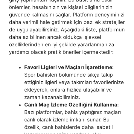
önlemler, hesabınızın ve kişisel bilgilerinizin
güvende kalmasını sağlar. Platform deneyiminizi
daha verimli hale getirmek için bazı ek stratejiler
de uygulayabilirsiniz. Aşağıdaki liste, platformun
daha az bilinen ancak oldukça işlevsel
özelliklerinden en iyi şekilde yararlanmanıza
yardımcı olacak pratik öneriler içermektedir:
Favori Ligleri ve Maçları İşaretleme:
Spor bahisleri bölümünde sıkça takip
ettiğiniz ligleri veya takımları favorilerinize
ekleyerek, onlara hızlıca ulaşabilir ve
zaman kazanabilirsiniz.
Canlı Maç İzleme Özelliğini Kullanma:
Bazı platformlar, bahis yaptığınız maçları
canlı olarak izleme imkanı sunar. Bu
özellik, canlı bahislerde daha isabetli