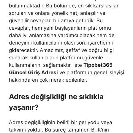
bulunmaktadır. Bu bölümde, en sık karşılaşılan
soruları ve onlara yönelik net, anlaşılır ve
güvenilir cevapları bir araya getirdik. Bu
cevaplar, hem yeni başlayanların platformu
daha iyi anlamasına yardımcı olacak hem de
deneyimli kullanıcıların olası soru işaretlerini
giderecektir. Amacımız, şeffaf ve doğru bilgi
sunarak kullanıcıların platformu güvenle
kullanmalarını sağlamaktır. İşte
Tipobet365
Güncel Giriş Adresi
ve platformun genel işleyişi
hakkında en çok merak edilenler.
Adres değişikliği ne sıklıkla
yaşanır?
Adres değişikliğinin belirli bir periyodu veya
takvimi yoktur. Bu süreç tamamen BTK’nın