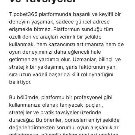
Tipobet365 platformunda başarılı ve keyifli bir
deneyim yaşamak, sadece güncel adrese
erişmekle bitmez. Platformun sunduğu tüm
özellikleri ve araçları verimli bir şekilde
kullanmak, hem kazancınızı artırmanıza hem de
oyun deneyiminizi daha eğlenceli hale
getirmenize yardımcı olur. Uzmanlar, bilinçli ve
stratejik bir yaklaşımın, şans faktörünün yanı
sıra uzun vadeli başarıda kilit rol oynadığını
belirtiyor.
Bu bölümde, platformu bir profesyonel gibi
kullanmanıza olanak tanıyacak ipuçları,
stratejiler ve pratik tavsiyeler üzerinde
duracağız. Bu öneriler, bonusları en iyi şekilde
değerlendirmekten sorumlu oyun alışkanlıkları
geliştirmeye, güvenlik önlemlerini artırmaktan