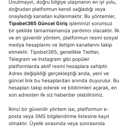
Unutmayın, doğru bilgiye ulaşmanın en iyi yolu,
doğrudan platformun kendi sağladığı veya
onayladığı kanalları kullanmaktır. Bu yöntemler,
Tipobet365 Güncel Giriş
işleminizi sorunsuz
bir şekilde tamamlamanıza yardımcı olacaktır. İlk
ve en güvenilir yöntem, platformun resmi sosyal
medya hesaplarını ve iletişim kanallarını takip
etmektir. Tipobet365, genellikle Twitter,
Telegram ve Instagram gibi popüler
platformlarda aktif resmi hesaplara sahiptir.
Adres değişikliği gerçekleştiği anda, yeni ve
güncel link bu hesaplardan anında duyurulur. Bu
hesapları takip ederek ve bildirimleri açarak, en
son adresten ilk siz haberdar olabilirsiniz.
İkinci bir güvenilir yöntem ise, platformun e-
posta veya SMS bilgilendirme listesine kayıt
olmaktır. Üyelik sırasında veya sonrasında