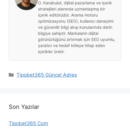
O. Karabulut, dijital pazarlama ve içerik
stratejileri alanında uzmanlaşmış bir
içerik editörüdür. Arama motoru
optimizasyonu (SEO), kullanıcı deneyimi
ve güvenilir bilgi akışı konularında derin
bilgiye sahiptir. Markaların dijital
görünürlüğünü artırmak için SEO uyumlu,
yaratıcı ve hedef kitleye hitap eden
içerikler üretir.
Kategoriler
Tipobet365 Güncel Adres
Son Yazılar
Tipobet365 Com