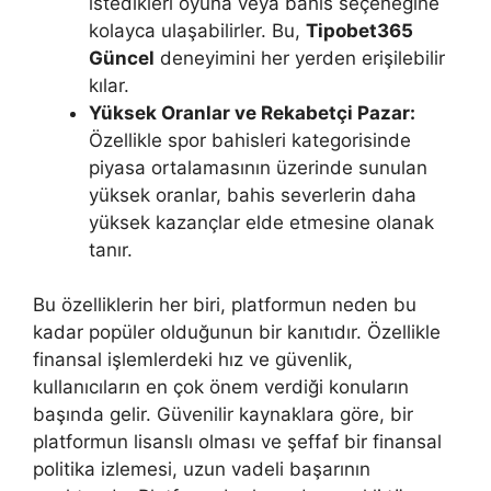
istedikleri oyuna veya bahis seçeneğine
kolayca ulaşabilirler. Bu,
Tipobet365
Güncel
deneyimini her yerden erişilebilir
kılar.
Yüksek Oranlar ve Rekabetçi Pazar:
Özellikle spor bahisleri kategorisinde
piyasa ortalamasının üzerinde sunulan
yüksek oranlar, bahis severlerin daha
yüksek kazançlar elde etmesine olanak
tanır.
Bu özelliklerin her biri, platformun neden bu
kadar popüler olduğunun bir kanıtıdır. Özellikle
finansal işlemlerdeki hız ve güvenlik,
kullanıcıların en çok önem verdiği konuların
başında gelir. Güvenilir kaynaklara göre, bir
platformun lisanslı olması ve şeffaf bir finansal
politika izlemesi, uzun vadeli başarının