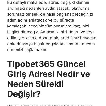
Bu detaylı makalede, adres değişikliklerinin
ardındaki nedenleri aydınlatacak, platforma
sorunsuz bir şekilde nasıl bağlanabileceğinizi
adım adım anlatacak ve bu süreçte
karşılaşabileceğiniz tüm sorunlara karşı sizi
bilgilendireceğiz. Amacımız, sizi doğru ve teyit
edilmiş bilgilerle donatarak, aradığınız heyecan
dolu dünyaya hiçbir engele takılmadan devam
etmenizi sağlamaktır.
Tipobet365 Güncel
Giriş Adresi Nedir ve
Neden Sürekli
Değişir?