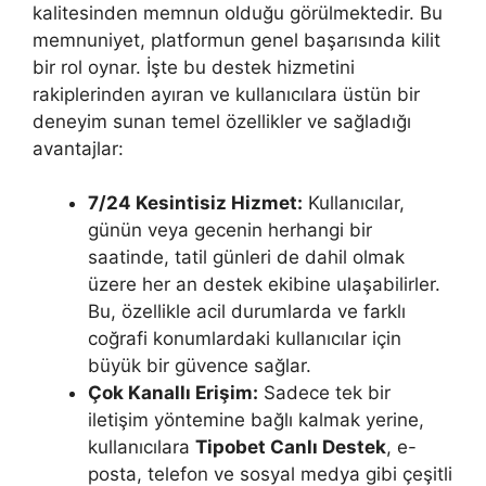
kalitesinden memnun olduğu görülmektedir. Bu
memnuniyet, platformun genel başarısında kilit
bir rol oynar. İşte bu destek hizmetini
rakiplerinden ayıran ve kullanıcılara üstün bir
deneyim sunan temel özellikler ve sağladığı
avantajlar:
7/24 Kesintisiz Hizmet:
Kullanıcılar,
günün veya gecenin herhangi bir
saatinde, tatil günleri de dahil olmak
üzere her an destek ekibine ulaşabilirler.
Bu, özellikle acil durumlarda ve farklı
coğrafi konumlardaki kullanıcılar için
büyük bir güvence sağlar.
Çok Kanallı Erişim:
Sadece tek bir
iletişim yöntemine bağlı kalmak yerine,
kullanıcılara
Tipobet Canlı Destek
, e-
posta, telefon ve sosyal medya gibi çeşitli