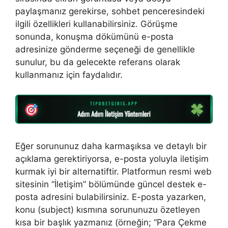
paylaşmanız gerekirse, sohbet penceresindeki
ilgili özellikleri kullanabilirsiniz. Görüşme
sonunda, konuşma dökümünü e-posta
adresinize gönderme seçeneği de genellikle
sunulur, bu da gelecekte referans olarak
kullanmanız için faydalıdır.
Eğer sorununuz daha karmaşıksa ve detaylı bir
açıklama gerektiriyorsa, e-posta yoluyla iletişim
kurmak iyi bir alternatiftir. Platformun resmi web
sitesinin “İletişim” bölümünde güncel destek e-
posta adresini bulabilirsiniz. E-posta yazarken,
konu (subject) kısmına sorununuzu özetleyen
kısa bir başlık yazmanız (örneğin; “Para Çekme