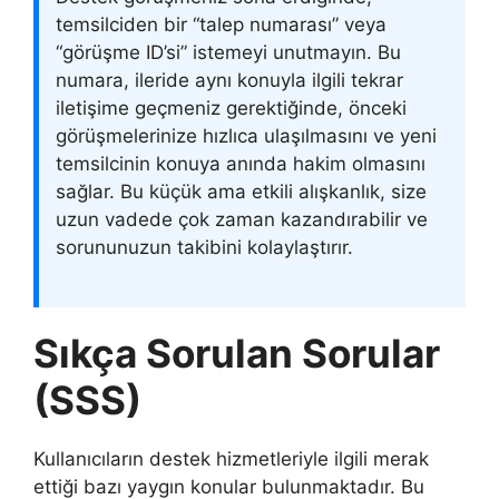
temsilciden bir “talep numarası” veya
“görüşme ID’si” istemeyi unutmayın. Bu
numara, ileride aynı konuyla ilgili tekrar
iletişime geçmeniz gerektiğinde, önceki
görüşmelerinize hızlıca ulaşılmasını ve yeni
temsilcinin konuya anında hakim olmasını
sağlar. Bu küçük ama etkili alışkanlık, size
uzun vadede çok zaman kazandırabilir ve
sorununuzun takibini kolaylaştırır.
Sıkça Sorulan Sorular
(SSS)
Kullanıcıların destek hizmetleriyle ilgili merak
ettiği bazı yaygın konular bulunmaktadır. Bu