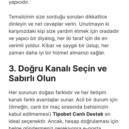
yapıcıdır.
Temsilcinin size sorduğu soruları dikkatlice
dinleyin ve net cevaplar verin. Unutmayın ki
karşınızdaki kişi size yardım etmek için oradadır
ve yapıcı bir diyalog, her iki taraf için de en
verimli yoldur. Kibar ve saygılı bir üslup, her
zaman daha iyi bir hizmet almanızı sağlar.
3. Doğru Kanalı Seçin ve
Sabırlı Olun
Her sorunun doğası farklıdır ve her iletişim
kanalı farklı avantajlar sunar. Acil bir durum için
(örneğin, canlı bir maç sırasında bahisinizin
kabul edilmemesi)
Tipobet Canlı Destek
en
ideal seçenektir. Ancak, hesap doğrulaması için
belge göndermeniz gerekiyorsa e-posta