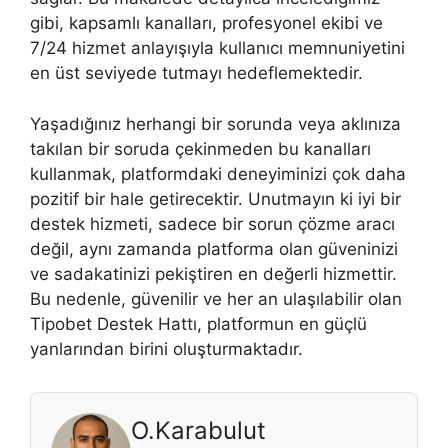
gibi, kapsamlı kanalları, profesyonel ekibi ve
7/24 hizmet anlayışıyla kullanıcı memnuniyetini
en üst seviyede tutmayı hedeflemektedir.
Yaşadığınız herhangi bir sorunda veya aklınıza
takılan bir soruda çekinmeden bu kanalları
kullanmak, platformdaki deneyiminizi çok daha
pozitif bir hale getirecektir. Unutmayın ki iyi bir
destek hizmeti, sadece bir sorun çözme aracı
değil, aynı zamanda platforma olan güveninizi
ve sadakatinizi pekiştiren en değerli hizmettir.
Bu nedenle, güvenilir ve her an ulaşılabilir olan
Tipobet Destek Hattı, platformun en güçlü
yanlarından birini oluşturmaktadır.
O.Karabulut