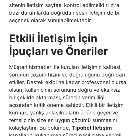
sitenin iletişim sayfası kontrol edilmelidir; zira
bazı durumlarda doğrudan sesli iletişim de bir
seçenek olarak sunulabilmektedir.
Etkili İletişim İçin
İpuçları ve Öneriler
Müşteri hizmetleri ile kurulan iletişimin kalitesi,
sorunun çözüm hızını ve doğruluğunu doğrudan
etkiler. Destek ekibi ne kadar profesyonel olursa
olsun, kullanıcının sorununu doğru ve eksiksiz
bir şekilde aktarması, sürecin verimliliği
açısından kritik öneme sahiptir. Etkili bir iletişim
kurmak, yanlış anlaşılmaların önüne geçer ve
temsilcinin size en uygun çözümü sunmasını
kolaylaştırır. Bu bölümde,
Tipobet İletişim
kanallarını kullanırken süreci nasıl daha verimli