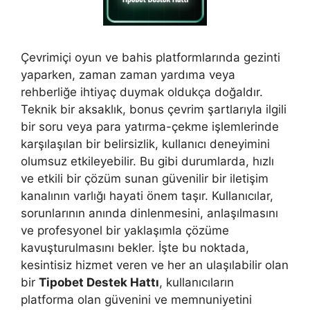
Çevrimiçi oyun ve bahis platformlarında gezinti
yaparken, zaman zaman yardıma veya
rehberliğe ihtiyaç duymak oldukça doğaldır.
Teknik bir aksaklık, bonus çevrim şartlarıyla ilgili
bir soru veya para yatırma-çekme işlemlerinde
karşılaşılan bir belirsizlik, kullanıcı deneyimini
olumsuz etkileyebilir. Bu gibi durumlarda, hızlı
ve etkili bir çözüm sunan güvenilir bir iletişim
kanalının varlığı hayati önem taşır. Kullanıcılar,
sorunlarının anında dinlenmesini, anlaşılmasını
ve profesyonel bir yaklaşımla çözüme
kavuşturulmasını bekler. İşte bu noktada,
kesintisiz hizmet veren ve her an ulaşılabilir olan
bir
Tipobet Destek Hattı
, kullanıcıların
platforma olan güvenini ve memnuniyetini