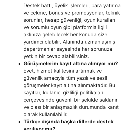
Destek hattı; üyelik işlemleri, para yatırma
ve çekme, bonus ve promosyonlar, teknik
sorunlar, hesap güvenliği, oyun kuralları
ve sorumlu oyun gibi platformla ilgili
aklınıza gelebilecek her konuda size
yardımcı olabilir. Alanında uzmanlaşmış
departmanlar sayesinde her sorunuza
yetkin bir cevap alabilirsiniz.
Görüşmelerim kayıt altına alınıyor mu?
Evet, hizmet kalitesini artırmak ve
güvenlik amacıyla tüm yazılı ve sesli
görüşmeler kayıt altına alınmaktadır. Bu
kayıtlar, kullanıcı gizliliği politikaları
çerçevesinde güvenli bir şekilde saklanır
ve olası bir anlaşmazlık durumunda kanıt
olarak kullanılabilir.
Türkçe dışında başka dillerde destek
veriliyor mu?