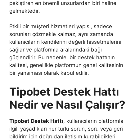
pekiştiren en önemli unsurlardan biri haline
gelmektedir.
Etkili bir müşteri hizmetleri yapısı, sadece
sorunları çözmekle kalmaz, aynı zamanda
kullanıcıların kendilerini değerli hissetmelerini
sağlar ve platformla aralarındaki bağı
güçlendirir. Bu nedenle, bir destek hattının
kalitesi, genellikle platformun genel kalitesinin
bir yansıması olarak kabul edilir.
Tipobet Destek Hattı
Nedir ve Nasıl Çalışır?
Tipobet Destek Hattı
, kullanıcıların platformla
ilgili yaşadıkları her türlü sorun, soru veya geri
bildirim için doğrudan iletişim kurabildikleri