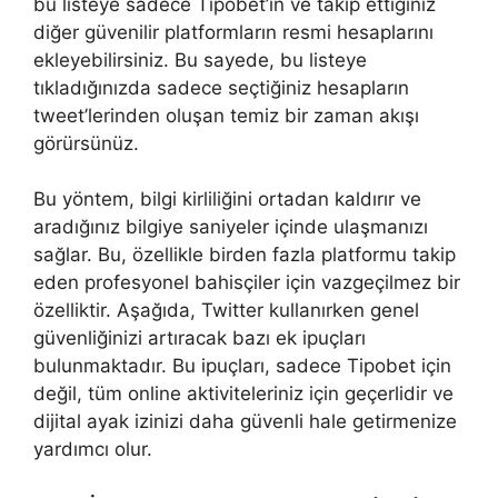
bu listeye sadece Tipobet’in ve takip ettiğiniz
diğer güvenilir platformların resmi hesaplarını
ekleyebilirsiniz. Bu sayede, bu listeye
tıkladığınızda sadece seçtiğiniz hesapların
tweet’lerinden oluşan temiz bir zaman akışı
görürsünüz.
Bu yöntem, bilgi kirliliğini ortadan kaldırır ve
aradığınız bilgiye saniyeler içinde ulaşmanızı
sağlar. Bu, özellikle birden fazla platformu takip
eden profesyonel bahisçiler için vazgeçilmez bir
özelliktir. Aşağıda, Twitter kullanırken genel
güvenliğinizi artıracak bazı ek ipuçları
bulunmaktadır. Bu ipuçları, sadece Tipobet için
değil, tüm online aktiviteleriniz için geçerlidir ve
dijital ayak izinizi daha güvenli hale getirmenize
yardımcı olur.