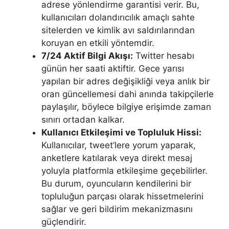
adrese yönlendirme garantisi verir. Bu,
kullanıcıları dolandırıcılık amaçlı sahte
sitelerden ve kimlik avı saldırılarından
koruyan en etkili yöntemdir.
7/24 Aktif Bilgi Akışı:
Twitter hesabı
günün her saati aktiftir. Gece yarısı
yapılan bir adres değişikliği veya anlık bir
oran güncellemesi dahi anında takipçilerle
paylaşılır, böylece bilgiye erişimde zaman
sınırı ortadan kalkar.
Kullanıcı Etkileşimi ve Topluluk Hissi:
Kullanıcılar, tweet’lere yorum yaparak,
anketlere katılarak veya direkt mesaj
yoluyla platformla etkileşime geçebilirler.
Bu durum, oyuncuların kendilerini bir
topluluğun parçası olarak hissetmelerini
sağlar ve geri bildirim mekanizmasını
güçlendirir.