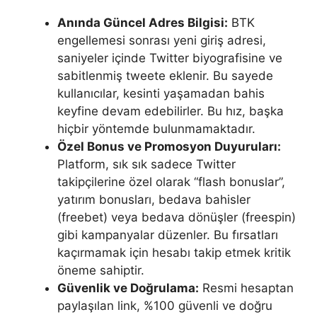
Anında Güncel Adres Bilgisi:
BTK
engellemesi sonrası yeni giriş adresi,
saniyeler içinde Twitter biyografisine ve
sabitlenmiş tweete eklenir. Bu sayede
kullanıcılar, kesinti yaşamadan bahis
keyfine devam edebilirler. Bu hız, başka
hiçbir yöntemde bulunmamaktadır.
Özel Bonus ve Promosyon Duyuruları:
Platform, sık sık sadece Twitter
takipçilerine özel olarak “flash bonuslar”,
yatırım bonusları, bedava bahisler
(freebet) veya bedava dönüşler (freespin)
gibi kampanyalar düzenler. Bu fırsatları
kaçırmamak için hesabı takip etmek kritik
öneme sahiptir.
Güvenlik ve Doğrulama:
Resmi hesaptan
paylaşılan link, %100 güvenli ve doğru