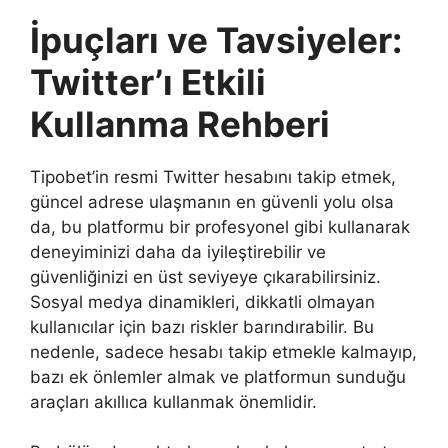
İpuçları ve Tavsiyeler:
Twitter’ı Etkili
Kullanma Rehberi
Tipobet’in resmi Twitter hesabını takip etmek,
güncel adrese ulaşmanın en güvenli yolu olsa
da, bu platformu bir profesyonel gibi kullanarak
deneyiminizi daha da iyileştirebilir ve
güvenliğinizi en üst seviyeye çıkarabilirsiniz.
Sosyal medya dinamikleri, dikkatli olmayan
kullanıcılar için bazı riskler barındırabilir. Bu
nedenle, sadece hesabı takip etmekle kalmayıp,
bazı ek önlemler almak ve platformun sunduğu
araçları akıllıca kullanmak önemlidir.