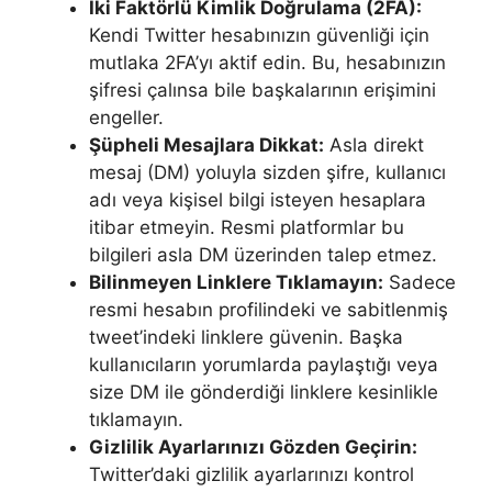
İki Faktörlü Kimlik Doğrulama (2FA):
Kendi Twitter hesabınızın güvenliği için
mutlaka 2FA’yı aktif edin. Bu, hesabınızın
şifresi çalınsa bile başkalarının erişimini
engeller.
Şüpheli Mesajlara Dikkat:
Asla direkt
mesaj (DM) yoluyla sizden şifre, kullanıcı
adı veya kişisel bilgi isteyen hesaplara
itibar etmeyin. Resmi platformlar bu
bilgileri asla DM üzerinden talep etmez.
Bilinmeyen Linklere Tıklamayın:
Sadece
resmi hesabın profilindeki ve sabitlenmiş
tweet’indeki linklere güvenin. Başka
kullanıcıların yorumlarda paylaştığı veya
size DM ile gönderdiği linklere kesinlikle
tıklamayın.
Gizlilik Ayarlarınızı Gözden Geçirin:
Twitter’daki gizlilik ayarlarınızı kontrol