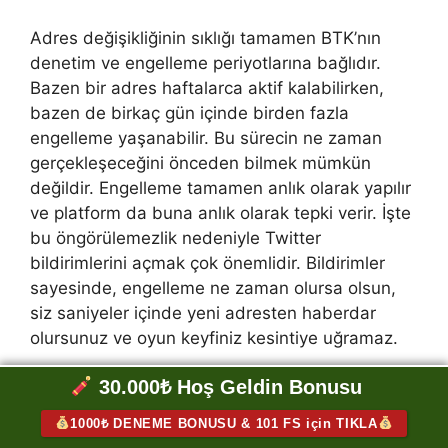
Adres değişikliğinin sıklığı tamamen BTK’nın
denetim ve engelleme periyotlarına bağlıdır.
Bazen bir adres haftalarca aktif kalabilirken,
bazen de birkaç gün içinde birden fazla
engelleme yaşanabilir. Bu sürecin ne zaman
gerçekleşeceğini önceden bilmek mümkün
değildir. Engelleme tamamen anlık olarak yapılır
ve platform da buna anlık olarak tepki verir. İşte
bu öngörülemezlik nedeniyle Twitter
bildirimlerini açmak çok önemlidir. Bildirimler
sayesinde, engelleme ne zaman olursa olsun,
siz saniyeler içinde yeni adresten haberdar
olursunuz ve oyun keyfiniz kesintiye uğramaz.
Twitter dışında güncel
30.000₺ Hoş Geldin Bonusu
adrese ulaşabileceğim
1000₺ DENEME BONUSU & 101 FS için TIKLA