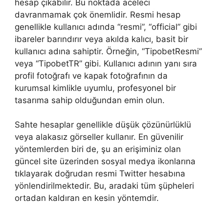
hesap çıkabilir. Bu noktada aceleci
davranmamak çok önemlidir. Resmi hesap
genellikle kullanıcı adında “resmi”, “official” gibi
ibareler barındırır veya akılda kalıcı, basit bir
kullanıcı adına sahiptir. Örneğin, “TipobetResmi”
veya “TipobetTR” gibi. Kullanıcı adının yanı sıra
profil fotoğrafı ve kapak fotoğrafının da
kurumsal kimlikle uyumlu, profesyonel bir
tasarıma sahip olduğundan emin olun.
Sahte hesaplar genellikle düşük çözünürlüklü
veya alakasız görseller kullanır. En güvenilir
yöntemlerden biri de, şu an erişiminiz olan
güncel site üzerinden sosyal medya ikonlarına
tıklayarak doğrudan resmi Twitter hesabına
yönlendirilmektedir. Bu, aradaki tüm şüpheleri
ortadan kaldıran en kesin yöntemdir.