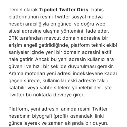
Temel olarak
Tipobet Twitter Giriş
, bahis
platformunun resmi Twitter sosyal medya
hesabı aracılığıyla en güncel ve doğru web
sitesi adresine ulaşma yöntemini ifade eder.
BTK tarafından mevcut domain adresine bir
erişim engeli getirildiğinde, platform teknik ekibi
saniyeler içinde yeni bir domain adresini aktif
hale getirir. Ancak bu yeni adresin kullanıcılara
güvenli ve hızlı bir şekilde duyurulması gerekir.
Arama motorları yeni adresi indeksleyene kadar
geçen sürede, kullanıcılar eski adreste takılı
kalabilir veya sahte sitelere yönelebilirler. İşte
Twitter bu noktada devreye girer.
Platform, yeni adresini anında resmi Twitter
hesabının biyografi (profil) kısmındaki linki
güncelleyerek ve zaman akışında bir duyuru