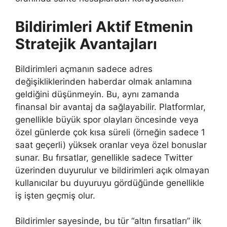
Bildirimleri Aktif Etmenin
Stratejik Avantajları
Bildirimleri açmanın sadece adres
değişikliklerinden haberdar olmak anlamına
geldiğini düşünmeyin. Bu, aynı zamanda
finansal bir avantaj da sağlayabilir. Platformlar,
genellikle büyük spor olayları öncesinde veya
özel günlerde çok kısa süreli (örneğin sadece 1
saat geçerli) yüksek oranlar veya özel bonuslar
sunar. Bu fırsatlar, genellikle sadece Twitter
üzerinden duyurulur ve bildirimleri açık olmayan
kullanıcılar bu duyuruyu gördüğünde genellikle
iş işten geçmiş olur.
Bildirimler sayesinde, bu tür “altın fırsatları” ilk