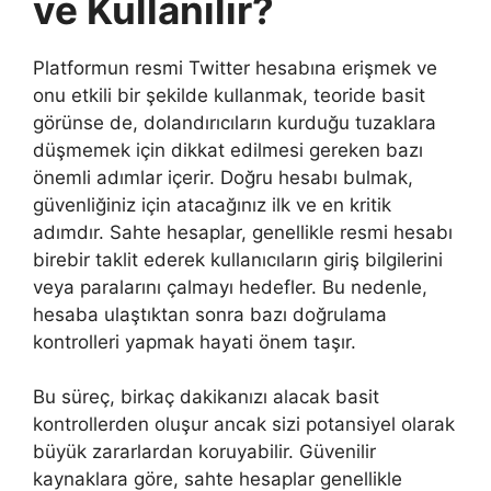
ve Kullanılır?
Platformun resmi Twitter hesabına erişmek ve
onu etkili bir şekilde kullanmak, teoride basit
görünse de, dolandırıcıların kurduğu tuzaklara
düşmemek için dikkat edilmesi gereken bazı
önemli adımlar içerir. Doğru hesabı bulmak,
güvenliğiniz için atacağınız ilk ve en kritik
adımdır. Sahte hesaplar, genellikle resmi hesabı
birebir taklit ederek kullanıcıların giriş bilgilerini
veya paralarını çalmayı hedefler. Bu nedenle,
hesaba ulaştıktan sonra bazı doğrulama
kontrolleri yapmak hayati önem taşır.
Bu süreç, birkaç dakikanızı alacak basit
kontrollerden oluşur ancak sizi potansiyel olarak
büyük zararlardan koruyabilir. Güvenilir
kaynaklara göre, sahte hesaplar genellikle