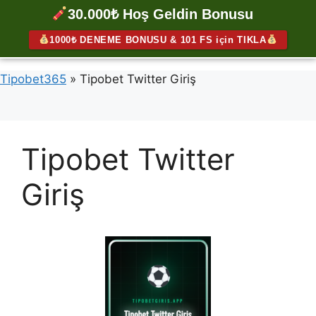
İçeriğe
30.000₺ Hoş Geldin Bonusu
atla
Menü
1000₺ DENEME BONUSU & 101 FS için TIKLA
Tipobet365
»
Tipobet Twitter Giriş
Tipobet Twitter
Giriş