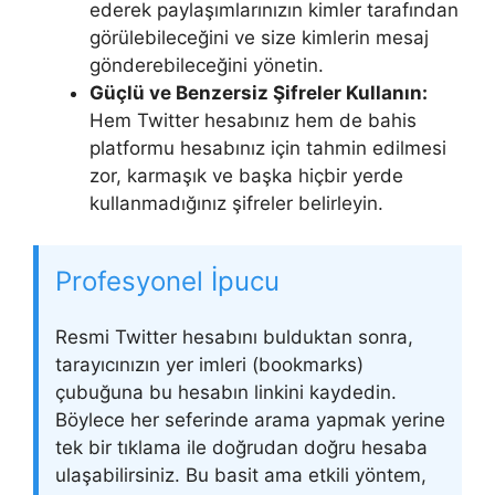
ederek paylaşımlarınızın kimler tarafından
görülebileceğini ve size kimlerin mesaj
gönderebileceğini yönetin.
Güçlü ve Benzersiz Şifreler Kullanın:
Hem Twitter hesabınız hem de bahis
platformu hesabınız için tahmin edilmesi
zor, karmaşık ve başka hiçbir yerde
kullanmadığınız şifreler belirleyin.
Profesyonel İpucu
Resmi Twitter hesabını bulduktan sonra,
tarayıcınızın yer imleri (bookmarks)
çubuğuna bu hesabın linkini kaydedin.
Böylece her seferinde arama yapmak yerine
tek bir tıklama ile doğrudan doğru hesaba
ulaşabilirsiniz. Bu basit ama etkili yöntem,