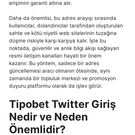
erişimini garanti altına alır.
Daha da önemlisi, bu adres arayışı sırasında
kullanıcılar, dolandırıcılar tarafından oluşturulan
sahte ve kötü niyetli web sitelerinin tuzağına
düşme riskiyle karşı karşıya kalır. İşte bu
noktada, güvenilir ve anlık bilgi akışı sağlayan
resmi iletişim kanalları hayati bir önem
kazanır. Bu yöntem, sadece bir adres
güncellemesi aracı olmanın ötesinde, aynı
zamanda bir topluluk merkezi ve promosyon
duyuru platformu olarak da işlev görür.
Tipobet Twitter Giriş
Nedir ve Neden
Önemlidir?