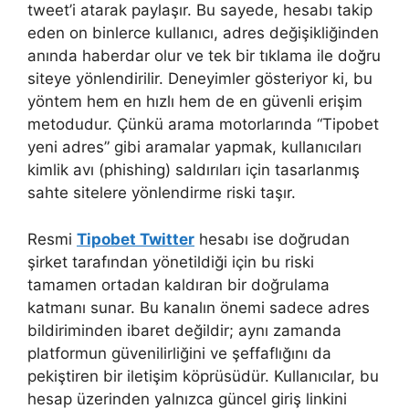
tweet’i atarak paylaşır. Bu sayede, hesabı takip
eden on binlerce kullanıcı, adres değişikliğinden
anında haberdar olur ve tek bir tıklama ile doğru
siteye yönlendirilir. Deneyimler gösteriyor ki, bu
yöntem hem en hızlı hem de en güvenli erişim
metodudur. Çünkü arama motorlarında “Tipobet
yeni adres” gibi aramalar yapmak, kullanıcıları
kimlik avı (phishing) saldırıları için tasarlanmış
sahte sitelere yönlendirme riski taşır.
Resmi
Tipobet Twitter
hesabı ise doğrudan
şirket tarafından yönetildiği için bu riski
tamamen ortadan kaldıran bir doğrulama
katmanı sunar. Bu kanalın önemi sadece adres
bildiriminden ibaret değildir; aynı zamanda
platformun güvenilirliğini ve şeffaflığını da
pekiştiren bir iletişim köprüsüdür. Kullanıcılar, bu
hesap üzerinden yalnızca güncel giriş linkini