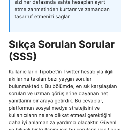
sizi her defasında sahte hesapları ayırt
etme zahmetinden kurtarır ve zamandan
tasarruf etmenizi sağlar.
Sıkça Sorulan Sorular
(SSS)
Kullanıcıların Tipobet’in Twitter hesabıyla ilgili
akıllarına takılan bazı yaygın sorular
bulunmaktadır. Bu bölümde, en sık karşılaşılan
soruları ve uzman görüşlerine dayanan net
yanıtlarını bir araya getirdik. Bu cevaplar,
platformun sosyal medya stratejisini ve
kullanıcıların nelere dikkat etmesi gerektiğini
daha iyi anlamanıza yardımcı olacaktır. Güvenli
ve bilinçli bir kullanım için bu soruların yanıtlarını